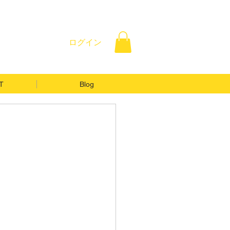
ログイン
T
Blog