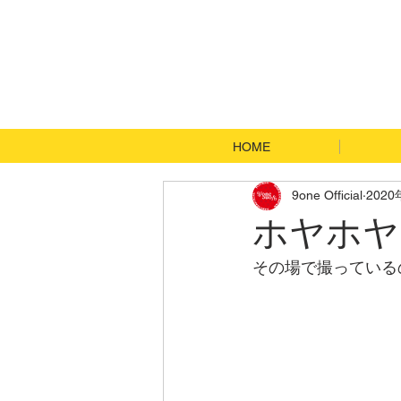
HOME
9one Official
202
ホヤホヤ
その場で撮っている