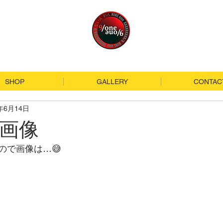
SHOP
GALLERY
CONTAC
0年6月14日
画像
ので画像は…😅