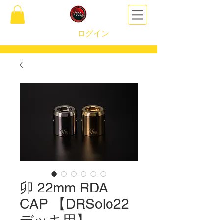
ログイン
卯 22mm RDA
CAP 【DRSolo22