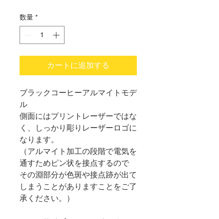
数量
*
カートに追加する
ブラックコーヒーアルマイトモデ
ル
側面にはプリントレーザーではな
く、しっかり彫りレーザーロゴに
なります。
（アルマイト加工の段階で電気を
通すためピン状を接点するので
その淵部分が色斑や接点跡が出て
しまうことがありますことをご了
承ください。）