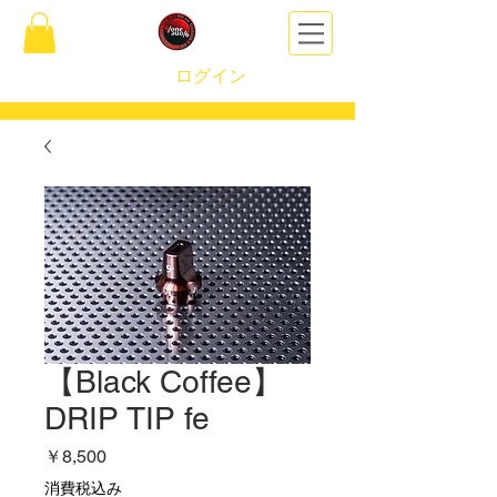
ログイン
【Black Coffee】
DRIP TIP fe
価
￥8,500
格
消費税込み