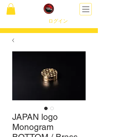
ログイン
JAPAN logo
Monogram