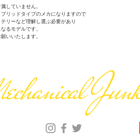
付属していません。
イブリッドタイプのメカになりますので
ッテリーなど理解し選ぶ必要があり
になるモデルです。
お願いいたします。
Mechanical Junk
9one off