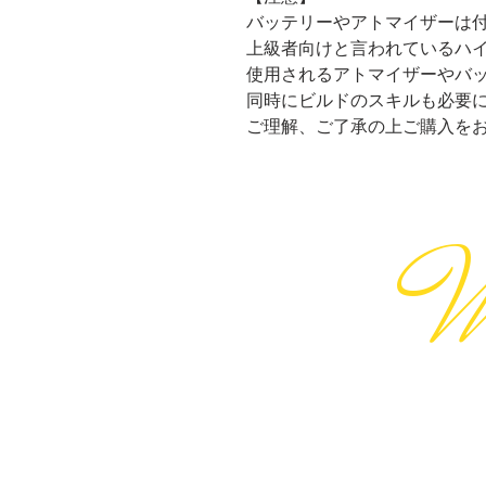
バッテリーやアトマイザーは
上級者向けと言われているハ
使用されるアトマイザーやバ
同時にビルドのスキルも必要
ご理解、ご了承の上ご購入を
​