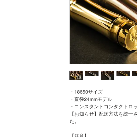
・18650サイズ
・直径24mmモデル
・コンスタントコンタクトロ
【お知らせ】配送方法を統一
た。
【注意】