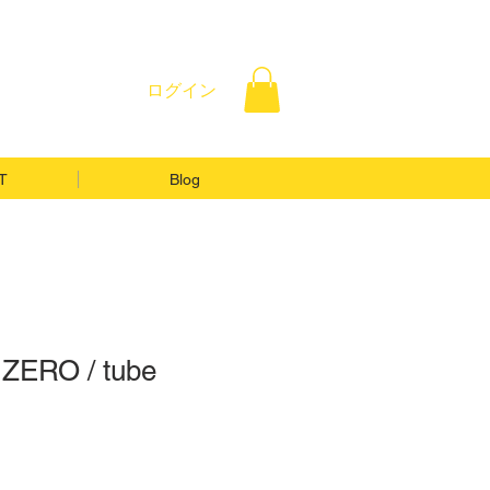
ログイン
T
Blog
ERO / tube