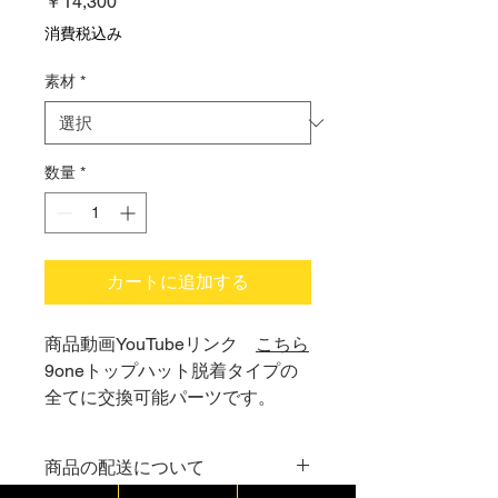
価
￥14,300
格
消費税込み
素材
*
数量
*
カートに追加する
商品動画YouTubeリンク
こちら
9oneトップハット脱着タイプの
全てに交換可能パーツです。
商品の配送について